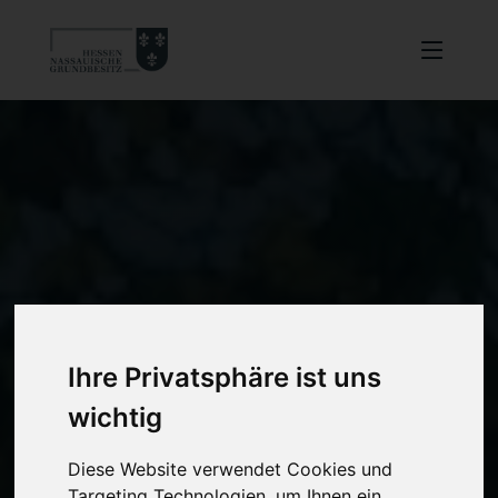
Ihre Privatsphäre ist uns
wichtig
Diese Website verwendet Cookies und
Targeting Technologien, um Ihnen ein