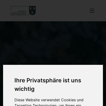
Ihre Privatsphäre ist uns
wichtig
Diese Website verwendet Cookies und
Targeting Technologien, um Ihnen ein