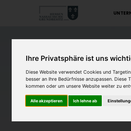
UNTER
Ihre Privatsphäre ist uns wicht
Diese Website verwendet Cookies und Targeting
besser an Ihre Bedürfnisse anzupassen. Diese
kommen oder um unsere Website weiter zu ent
Alle akzeptieren
Ich lehne ab
Einstellun