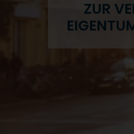
ZUR VE
EIGENTU