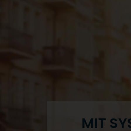
MIT S