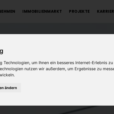
NEHMEN
IMMOBILIENMARKT
PROJEKTE
KARRIER
ig
 Technologien, um Ihnen ein besseres Internet-Erlebnis zu
 Technologien nutzen wir außerdem, um Ergebnisse zu mess
wickeln.
gen ändern