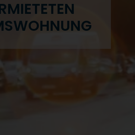
RMIETETEN
MS­WOHNUNG