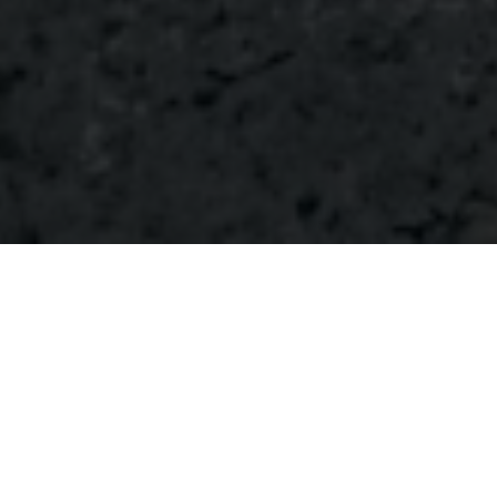
EINE VERMIETETE
EIGENTUMSWOHNUNG IN EINER
GUTEN LAGE IST DIE MUTTER
ALLER SACHWERTE