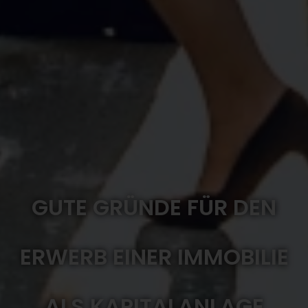
GUTE GRÜNDE FÜR DEN
ERWERB EINER IMMOBILIE
ALS KAPITALANLAGE