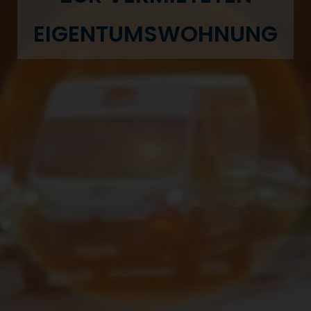
EIGENTUMS­WOHNUNG