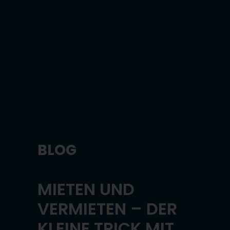
BLOG
MIETEN UND
VERMIETEN – DER
KLEINE TRICK MIT