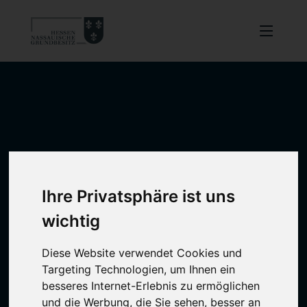
Ihre Privatsphäre ist uns
wichtig
Diese Website verwendet Cookies und
Targeting Technologien, um Ihnen ein
besseres Internet-Erlebnis zu ermöglichen
und die Werbung, die Sie sehen, besser an