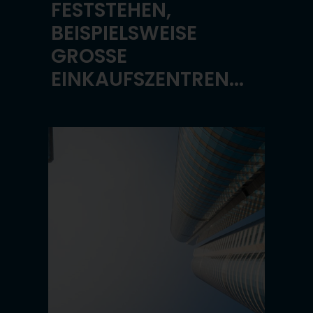
FESTSTEHEN,
BEISPIELSWEISE
GROSSE E
INKAUFSZENTREN...