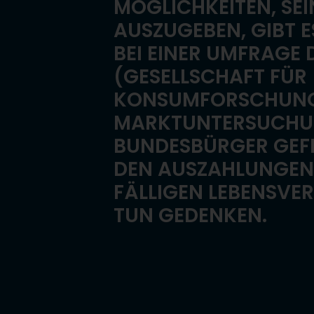
MÖGLICHKEITEN, SEI
AUSZUGEBEN, GIBT E
BEI EINER UMFRAGE 
(GESELLSCHAFT FÜR
KONSUMFORSCHUN
MARKTUNTERSUCHU
BUNDESBÜRGER GEFR
DEN AUSZAHLUNGEN
FÄLLIGEN LEBENSVE
TUN GEDENKEN.