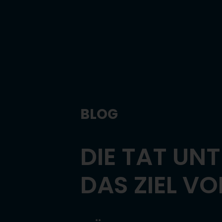
BLOG
DIE TAT UN
DAS ZIEL V