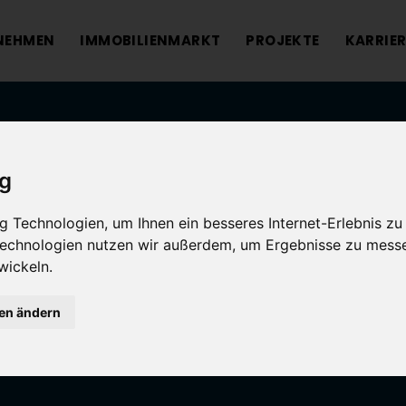
NEHMEN
IMMOBILIENMARKT
PROJEKTE
KARRIER
ig
 Technologien, um Ihnen ein besseres Internet-Erlebnis zu
 Technologien nutzen wir außerdem, um Ergebnisse zu mess
wickeln.
gen ändern