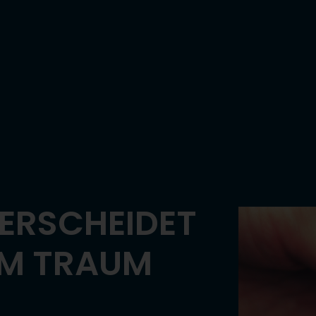
TERSCHEIDET
OM TRAUM