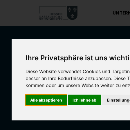
UNTER
Ihre Privatsphäre ist uns wicht
Diese Website verwendet Cookies und Targeting
besser an Ihre Bedürfnisse anzupassen. Diese
kommen oder um unsere Website weiter zu ent
Alle akzeptieren
Ich lehne ab
Einstellun