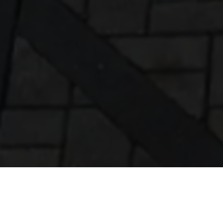
KONTAKT ZUR HNG
VERWALTUNGS AG