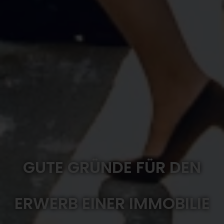
GUTE GRÜNDE FÜR DEN
ERWERB EINER IMMOBILIE