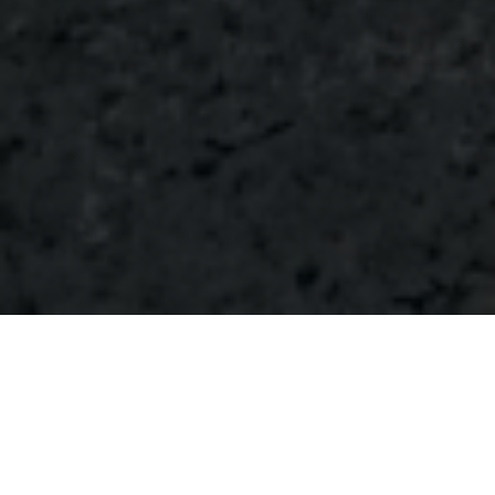
EINE VERMIETETE
EIGENTUMSWOHNUNG IN EINER
GUTEN LAGE IST DIE MUTTER
ALLER SACHWERTE