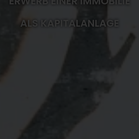
ERWERB EINER IMMOBILIE
ALS KAPITALANLAGE