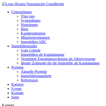
Unternehmen
Über uns
SystemImmo
NettoImmo
Blog
Kundenstimmen
Mitarbeiterstimmen
Immobilien ABC
Immobilienmarkt
Gute Gründe
Immobilien als Kapitalanlage
Vermietete Eigentumswohnung als Altersvorsorge
Idealer Zeitpunkt für die Immobilie als Kapitalanlage
Projekte
Aktuelle Projekte
Immobilienstandorte
Referenzen
Karriere
Events
Kontakt
login
Kontakt