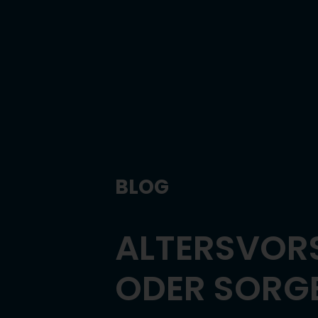
BLOG
ALTERSVOR
ODER SORGE