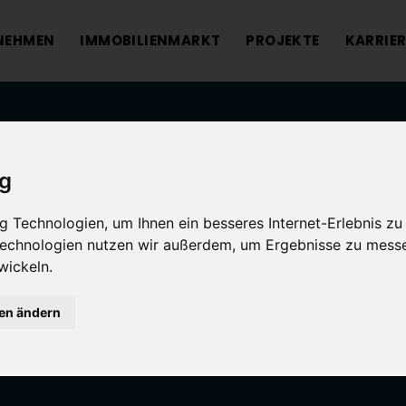
NEHMEN
IMMOBILIENMARKT
PROJEKTE
KARRIER
ig
 Technologien, um Ihnen ein besseres Internet-Erlebnis zu
 Technologien nutzen wir außerdem, um Ergebnisse zu mess
wickeln.
gen ändern