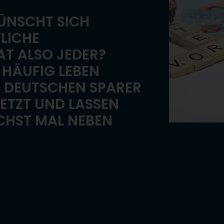
ÜNSCHT SICH
TLICHE
T ALSO JEDER?
U HÄUFIG LEBEN
 DEUTSCHEN SPARER L
ETZT UND LASSEN „
HST MAL NEBEN L