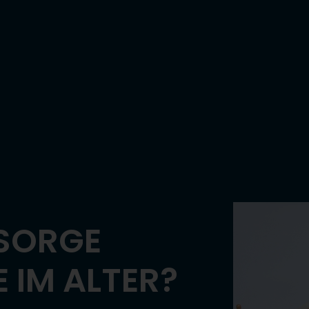
SORGE
 IM ALTER?