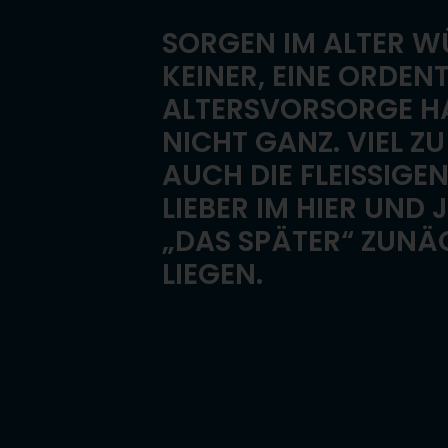
SORGEN IM ALTER W
KEINER, EINE ORDEN
ALTERSVORSORGE HA
NICHT GANZ. VIEL Z
AUCH DIE FLEISSIGEN
IEBER IM HIER UND J
DAS SPÄTER“ ZUNÄC
IEGEN.