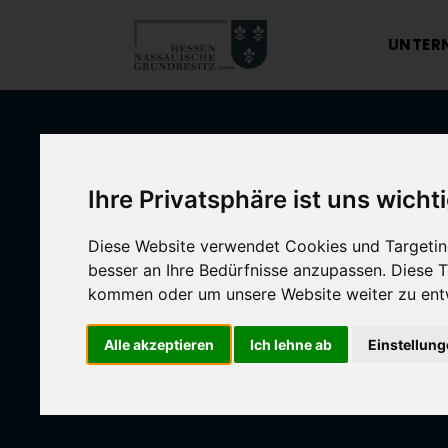
UNTER
Ihre Privatsphäre ist uns wicht
Diese Website verwendet Cookies und Targeting
besser an Ihre Bedürfnisse anzupassen. Diese
kommen oder um unsere Website weiter zu ent
Alle akzeptieren
Ich lehne ab
Einstellun