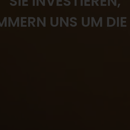
SIE INVESTIEREN,
MMERN UNS UM DIE 