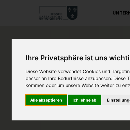
UNTER
Ihre Privatsphäre ist uns wicht
Diese Website verwendet Cookies und Targeting
besser an Ihre Bedürfnisse anzupassen. Diese
kommen oder um unsere Website weiter zu ent
Alle akzeptieren
Ich lehne ab
Einstellun