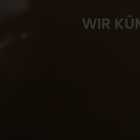
WIR KÜ