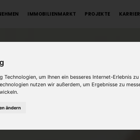
NEHMEN
IMMOBILIENMARKT
PROJEKTE
KARRIER
ig
 Technologien, um Ihnen ein besseres Internet-Erlebnis zu
 Technologien nutzen wir außerdem, um Ergebnisse zu mess
wickeln.
gen ändern